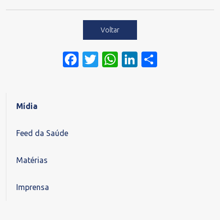
Voltar
Facebook
Twitter
WhatsApp
LinkedIn
Share
Mídia
Feed da Saúde
Matérias
Imprensa