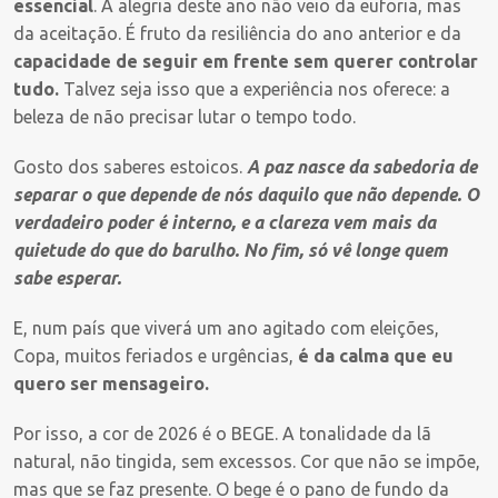
essencial
. A alegria deste ano não veio da euforia, mas
da aceitação. É fruto da resiliência do ano anterior e da
capacidade de seguir em frente sem querer controlar
tudo.
Talvez seja isso que a experiência nos oferece: a
beleza de não precisar lutar o tempo todo.
Gosto dos saberes estoicos.
A paz nasce da sabedoria de
separar o que depende de nós daquilo que não depende. O
verdadeiro poder é interno, e a clareza vem mais da
quietude do que do barulho. No fim, só vê longe quem
sabe esperar.
E, num país que viverá um ano agitado com eleições,
Copa, muitos feriados e urgências,
é da calma que eu
quero ser mensageiro.
Por isso, a cor de 2026 é o BEGE. A tonalidade da lã
natural, não tingida, sem excessos. Cor que não se impõe,
mas que se faz presente. O bege é o pano de fundo da