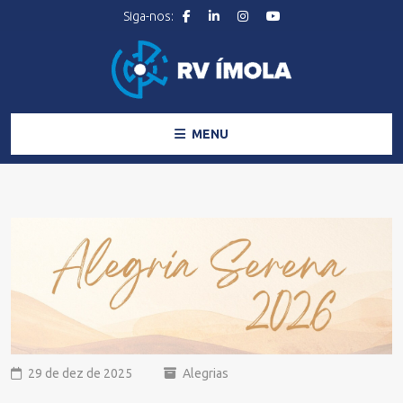
MENU
29 de dez de 2025
Alegrias