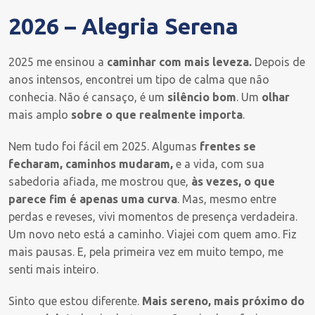
2026 – Alegria Serena
2025 me ensinou a
caminhar com mais leveza.
Depois de
anos intensos, encontrei um tipo de calma que não
conhecia. Não é cansaço, é um
silêncio bom
. Um
olhar
mais amplo
sobre o que realmente importa
.
Nem tudo foi fácil em 2025. Algumas
frentes se
fecharam, caminhos mudaram,
e a vida, com sua
sabedoria afiada, me mostrou que,
às vezes, o que
parece fim é apenas uma curva
. Mas, mesmo entre
perdas e reveses, vivi momentos de presença verdadeira.
Um novo neto está a caminho. Viajei com quem amo. Fiz
mais pausas. E, pela primeira vez em muito tempo, me
senti mais inteiro.
Sinto que estou diferente.
Mais sereno, mais próximo do