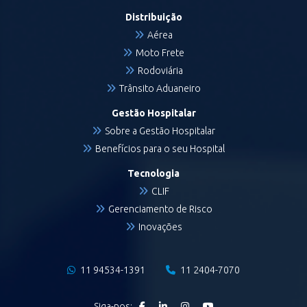
Distribuição
Aérea
Moto Frete
Rodoviária
Trânsito Aduaneiro
Gestão Hospitalar
Sobre a Gestão Hospitalar
Benefícios para o seu Hospital
Tecnologia
CLIF
Gerenciamento de Risco
Inovações
11 94534-1391
11 2404-7070