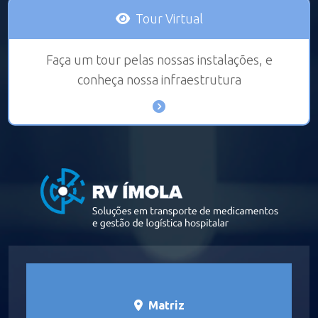
Tour Virtual
Faça um tour pelas nossas instalações, e
conheça nossa infraestrutura
Matriz