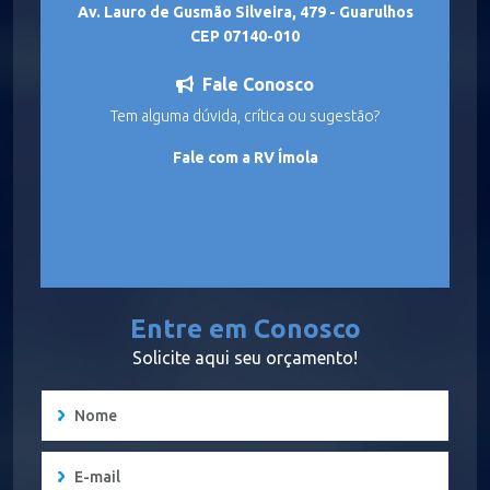
Av. Lauro de Gusmão Silveira, 479 - Guarulhos
CEP 07140-010
Fale Conosco
Tem alguma dúvida, crítica ou sugestão?
Fale com a RV Ímola
Entre em Conosco
Solicite aqui seu orçamento!