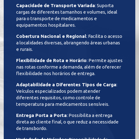
Capacidade de Transporte Variada
: Suporta
cargas de diferentes tamanhos e volumes, ideal
para o transporte de medicamentos e
equipamentos hospitalares.
Cobertura Nacional e Regional
: Facilita o acesso
a localidades diversas, abrangendo áreas urbanas
e rurais.
Flexibilidade de Rota e Horário
: Permite ajustes
nas rotas conforme a demanda, além de oferecer
flexibilidade nos horários de entrega.
Adaptabilidade a Diferentes Tipos de Carga
:
Veículos especializados podem atender
diferentes requisitos, como controle de
temperatura para medicamentos sensíveis.
Entrega Porta a Porta
: Possibilita a entrega
direta ao cliente final, o que reduz a necessidade
de transbordo.