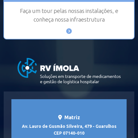
Faça um tour pelas nossas instalações, e
conheça nossa infraestrutura
Matriz
Av. Lauro de Gusmão Silveira, 479 - Guarulhos
CEP 07140-010