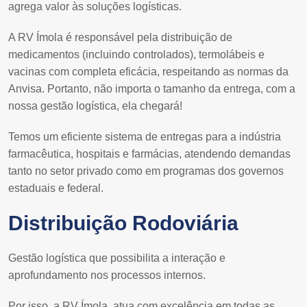
agrega valor às soluções logísticas.
A RV Ímola é responsável pela distribuição de
medicamentos (incluindo controlados), termolábeis e
vacinas com completa eficácia, respeitando as normas da
Anvisa. Portanto, não importa o tamanho da entrega, com a
nossa gestão logística, ela chegará!
Temos um eficiente sistema de entregas para a indústria
farmacêutica, hospitais e farmácias, atendendo demandas
tanto no setor privado como em programas dos governos
estaduais e federal.
Distribuição Rodoviária
Gestão logística que possibilita a interação e
aprofundamento nos processos internos.
Por isso, a RV Ímola, atua com excelência em todas as