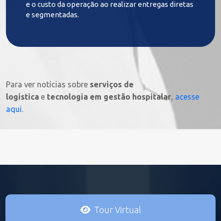
e o custo da operação ao realizar entregas diretas
e segmentadas.
Para ver notícias sobre
serviços de
logística
e
tecnologia em gestão hospitalar
,
acesse
aqui
.
Tour Virtual