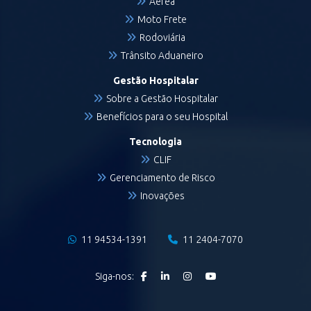
Aérea
Moto Frete
Rodoviária
Trânsito Aduaneiro
Gestão Hospitalar
Sobre a Gestão Hospitalar
Benefícios para o seu Hospital
Tecnologia
CLIF
Gerenciamento de Risco
Inovações
11 94534-1391
11 2404-7070