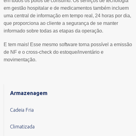
em todos os polos de consumo. Os serviços de tecnologia
em gestão hospitalar e de medicamentos também incluem
uma central de informação em tempo real, 24 horas por dia,
que proporciona ao cliente a segurança de se manter
informado sobre todas as etapas da operação.
E tem mais! Esse mesmo software torna possível a emissão
de NF e o cross-check do estoque/inventário e
movimentação.
Armazenagem
Cadeia Fria
Climatizada