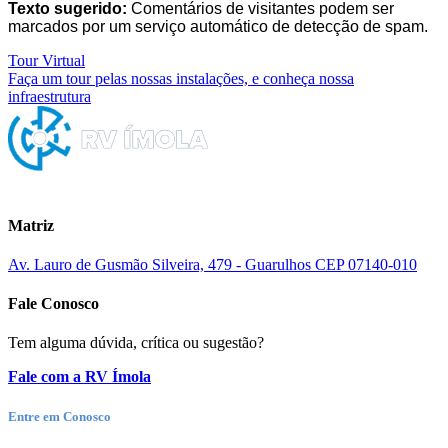
Texto sugerido:
Comentários de visitantes podem ser
marcados por um serviço automático de detecção de spam.
Tour Virtual
Faça um tour pelas nossas instalações, e conheça nossa
infraestrutura
Matriz
Av. Lauro de Gusmão Silveira, 479 - Guarulhos CEP 07140-010
Fale Conosco
Tem alguma dúvida, crítica ou sugestão?
Fale com a RV Ímola
Entre em Conosco