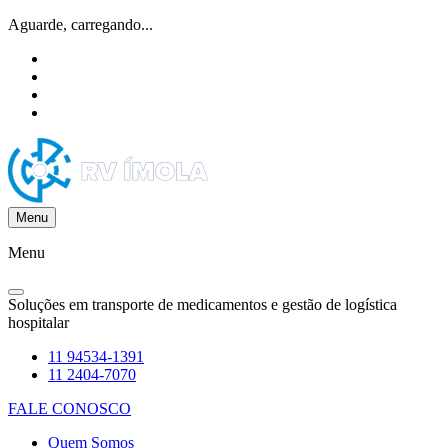
Aguarde, carregando...
Menu
Menu
Soluções em transporte de medicamentos e gestão de logística
hospitalar
11 94534-1391
11 2404-7070
FALE CONOSCO
Quem Somos