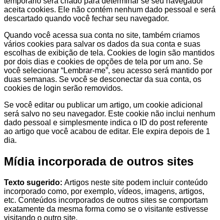
temporário será criado para determinar se seu navegador
aceita cookies. Ele não contém nenhum dado pessoal e será
descartado quando você fechar seu navegador.
Quando você acessa sua conta no site, também criamos
vários cookies para salvar os dados da sua conta e suas
escolhas de exibição de tela. Cookies de login são mantidos
por dois dias e cookies de opções de tela por um ano. Se
você selecionar “Lembrar-me”, seu acesso será mantido por
duas semanas. Se você se desconectar da sua conta, os
cookies de login serão removidos.
Se você editar ou publicar um artigo, um cookie adicional
será salvo no seu navegador. Este cookie não inclui nenhum
dado pessoal e simplesmente indica o ID do post referente
ao artigo que você acabou de editar. Ele expira depois de 1
dia.
Mídia incorporada de outros sites
Texto sugerido:
Artigos neste site podem incluir conteúdo
incorporado como, por exemplo, vídeos, imagens, artigos,
etc. Conteúdos incorporados de outros sites se comportam
exatamente da mesma forma como se o visitante estivesse
visitando o outro site.