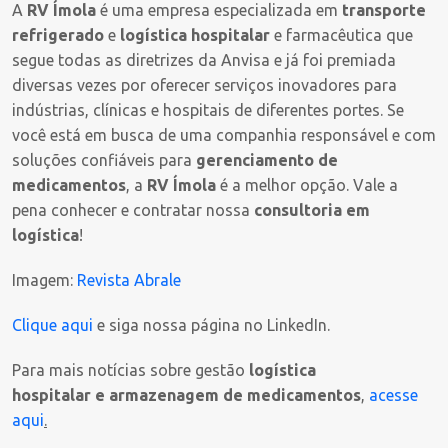
A
RV Ímola
é uma empresa especializada em
transporte
refrigerado
e
logística hospitalar
e farmacêutica que
segue todas as diretrizes da Anvisa e já foi premiada
diversas vezes por oferecer serviços inovadores para
indústrias, clínicas e hospitais de diferentes portes. Se
você está em busca de uma companhia responsável e com
soluções confiáveis para
gerenciamento de
medicamentos
, a
RV Ímola
é a melhor opção. Vale a
pena conhecer e contratar nossa
consultoria em
logística
!
Imagem:
Revista Abrale
Clique aqui
e siga nossa página no LinkedIn.
Para mais notícias sobre gestão
logística
hospitalar
e
armazenagem de medicamentos
,
acesse
aqui
.