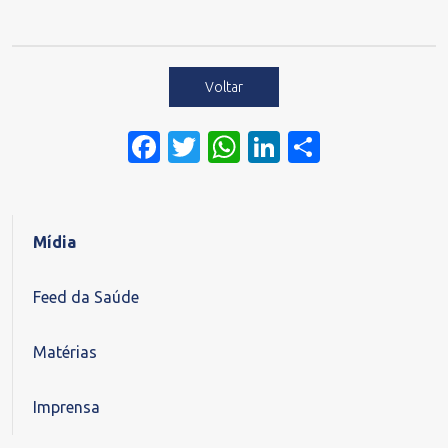
Voltar
Facebook
Twitter
WhatsApp
LinkedIn
Share
Mídia
Feed da Saúde
Matérias
Imprensa