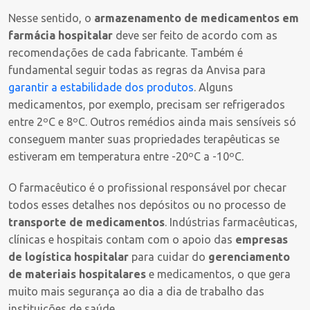
Nesse sentido, o
armazenamento de medicamentos em
farmácia hospitalar
deve ser feito de acordo com as
recomendações de cada fabricante. Também é
fundamental seguir todas as regras da Anvisa para
garantir a estabilidade dos produtos
. Alguns
medicamentos, por exemplo, precisam ser refrigerados
entre 2ºC e 8ºC. Outros remédios ainda mais sensíveis só
conseguem manter suas propriedades terapêuticas se
estiveram em temperatura entre -20ºC a -10ºC.
O farmacêutico é o profissional responsável por checar
todos esses detalhes nos depósitos ou no processo de
transporte de medicamentos
. Indústrias farmacêuticas,
clínicas e hospitais contam com o apoio das
empresas
de logística hospitalar
para cuidar do
gerenciamento
de materiais hospitalares
e medicamentos, o que gera
muito mais segurança ao dia a dia de trabalho das
instituições de saúde.