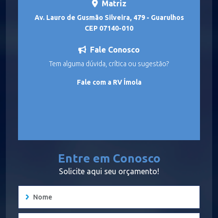
Matriz
Av. Lauro de Gusmão Silveira, 479 - Guarulhos
CEP 07140-010
Fale Conosco
Tem alguma dúvida, crítica ou sugestão?
Fale com a RV Ímola
Entre em Conosco
Solicite aqui seu orçamento!