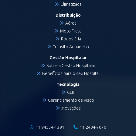
Climatizada
Distribuição
Aérea
Moto Frete
Rodoviária
Trânsito Aduaneiro
Gestão Hospitalar
Sobre a Gestão Hospitalar
Benefícios para o seu Hospital
Tecnologia
CLIF
Gerenciamento de Risco
Inovações
11 94534-1391
11 2404-7070