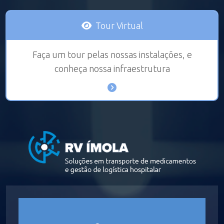
Tour Virtual
Faça um tour pelas nossas instalações, e
conheça nossa infraestrutura