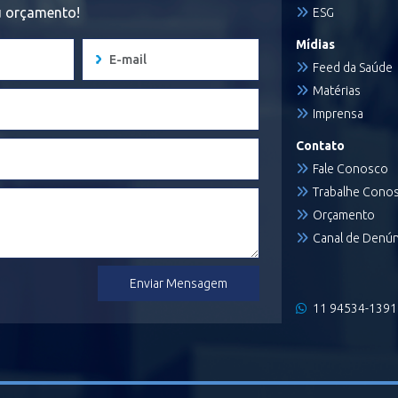
eu orçamento!
ESG
Mídias
Feed da Saúde
Matérias
Imprensa
Contato
Fale Conosco
Trabalhe Cono
Orçamento
Canal de Denún
Enviar Mensagem
11 94534-1391