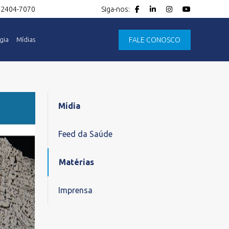
 2404-7070
FALE CONOSCO
gia
Mídias
Mídia
Feed da Saúde
Matérias
Imprensa