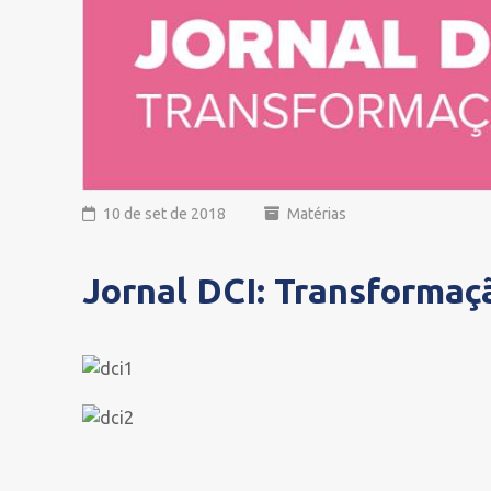
10 de set de 2018
Matérias
Jornal DCI: Transformaç