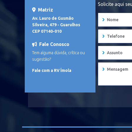
Solicite aqui s
Matriz
Av. Lauro de Gusmão
Silveira, 479 - Guarulhos
CEP 07140-010
Fale Conosco
Tem alguma dúvida, crítica ou
sugestão?
Fale com a RV Ímola