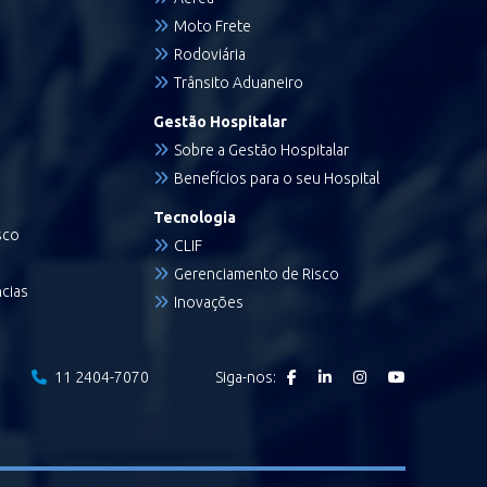
Moto Frete
Rodoviária
Trânsito Aduaneiro
Gestão Hospitalar
Sobre a Gestão Hospitalar
Benefícios para o seu Hospital
Tecnologia
sco
CLIF
Gerenciamento de Risco
cias
Inovações
11 2404-7070