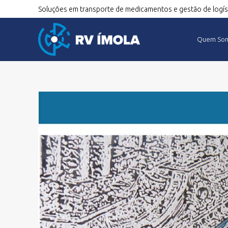
Soluções em transporte de medicamentos e gestão de logíst
Quem So