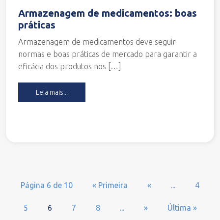
Armazenagem de medicamentos: boas
práticas
Armazenagem de medicamentos deve seguir
normas e boas práticas de mercado para garantir a
eficácia dos produtos nos […]
Leia mais...
Página 6 de 10
« Primeira
«
...
4
5
6
7
8
...
»
Última »