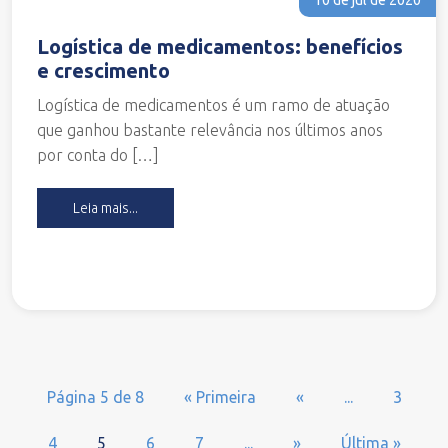
Logística de medicamentos: benefícios
e crescimento
Logística de medicamentos é um ramo de atuação
que ganhou bastante relevância nos últimos anos
por conta do […]
Leia mais...
Página 5 de 8
« Primeira
«
...
3
4
5
6
7
...
»
Última »