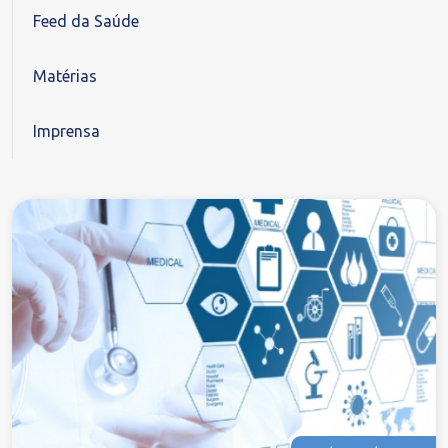
Feed da Saúde
Matérias
Imprensa