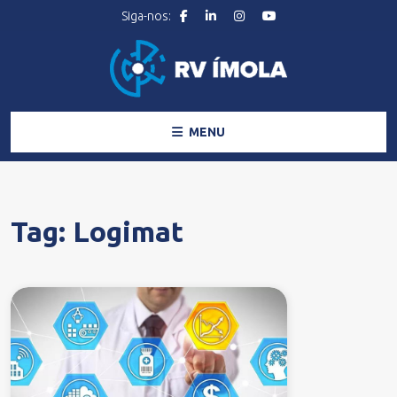
MENU
Tag:
Logimat