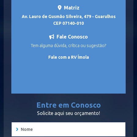
Matriz
Av. Lauro de Gusmão Silveira, 479 - Guarulhos
CEP 07140-010
Fale Conosco
Tem alguma dúvida, crítica ou sugestão?
Fale com a RV Ímola
Entre em Conosco
Solicite aqui seu orçamento!