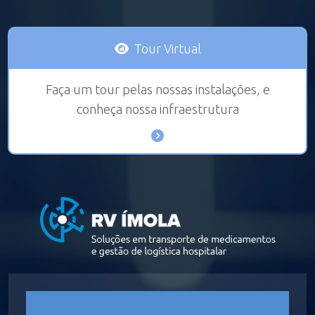
Tour Virtual
Faça um tour pelas nossas instalações, e
conheça nossa infraestrutura