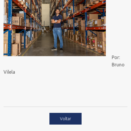
Por:
Bruno
Vilela
Voltar