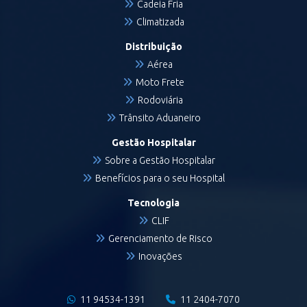
Cadeia Fria
Climatizada
Distribuição
Aérea
Moto Frete
Rodoviária
Trânsito Aduaneiro
Gestão Hospitalar
Sobre a Gestão Hospitalar
Benefícios para o seu Hospital
Tecnologia
CLIF
Gerenciamento de Risco
Inovações
11 94534-1391
11 2404-7070