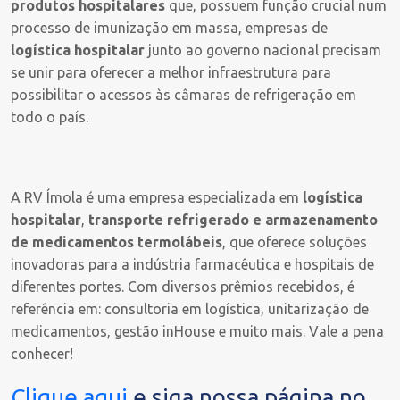
produtos hospitalares
que, possuem função crucial num
processo de imunização em massa, empresas de
logística hospitalar
junto ao governo nacional precisam
se unir para oferecer a melhor infraestrutura para
possibilitar o acessos às câmaras de refrigeração em
todo o país.
A RV Ímola é uma empresa especializada em
logística
hospitalar
,
transporte refrigerado e armazenamento
de medicamentos termolábeis
, que oferece soluções
inovadoras para a indústria farmacêutica e hospitais de
diferentes portes. Com diversos prêmios recebidos, é
referência em: consultoria em logística, unitarização de
medicamentos, gestão inHouse e muito mais. Vale a pena
conhecer!
Clique aqui
e siga nossa página no