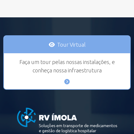
Tour Virtual
Faça um tour pelas nossas instalações, e
conheça nossa infraestrutura