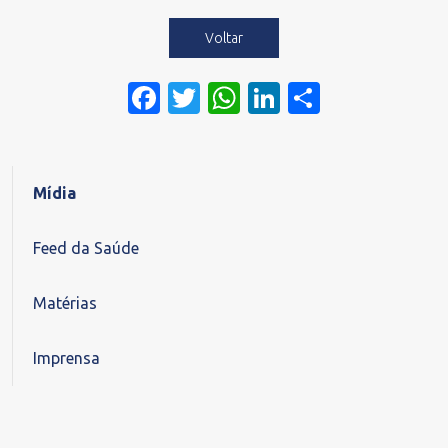
Voltar
Facebook
Twitter
WhatsApp
LinkedIn
Share
Mídia
Feed da Saúde
Matérias
Imprensa