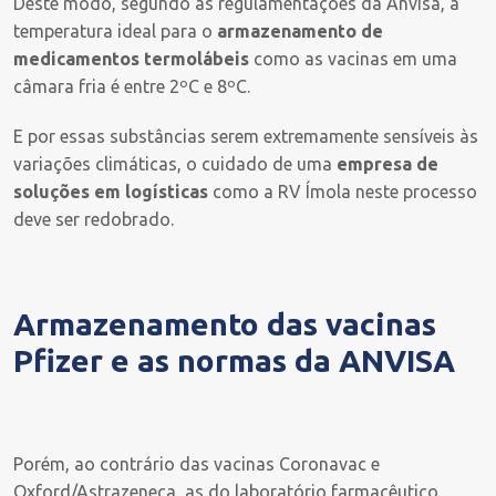
Deste modo, segundo as regulamentações da Anvisa, a
temperatura ideal para o
armazenamento de
medicamentos termolábeis
como as vacinas em uma
câmara fria é entre 2ºC e 8ºC.
E por essas substâncias serem extremamente sensíveis às
variações climáticas, o cuidado de uma
empresa de
soluções em logísticas
como a RV Ímola neste processo
deve ser redobrado.
Armazenamento das vacinas
Pfizer e as normas da ANVISA
Porém, ao contrário das vacinas Coronavac e
Oxford/Astrazeneca, as do laboratório farmacêutico