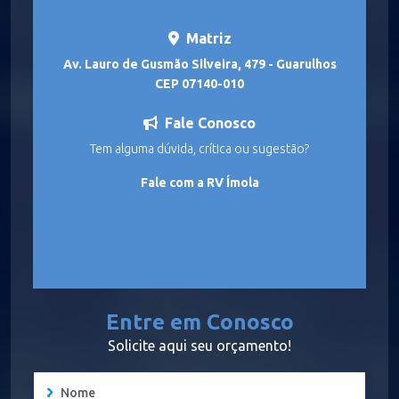
Matriz
Av. Lauro de Gusmão Silveira, 479 - Guarulhos
CEP 07140-010
Fale Conosco
Tem alguma dúvida, crítica ou sugestão?
Fale com a RV Ímola
Entre em Conosco
Solicite aqui seu orçamento!