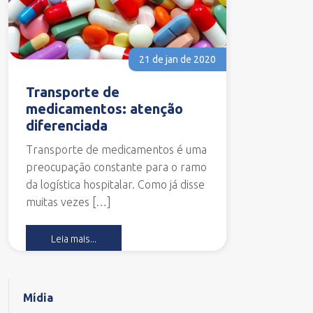
21 de jan de 2020
Transporte de
medicamentos: atenção
diferenciada
Transporte de medicamentos é uma
preocupação constante para o ramo
da logística hospitalar. Como já disse
muitas vezes […]
Leia mais...
Mídia