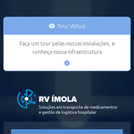
Tour Virtual
Faça um tour pelas nossas instalações, e
conheça nossa infraestrutura