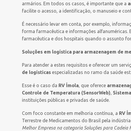
armários. Em todos os casos, é importante que a
a
facilite o acesso, a identificação, o manuseio e co
É necessário levar em conta, por exemplo, inform
forma farmacêutica e informações alfanuméricas. Es
farmacêutica e dos hospitais quando o assunto fo
Soluções em logística para armazenagem de m
Para atender a estes requisitos e oferecer um serv
de logísticas
especializadas no ramo da saúde es
Esse é o caso da
RV Ímola
, que oferece
armazenag
Controle de Temperatura (SensorWeb)
,
Sistema
instituições públicas e privadas de saúde.
Com foco constante em melhoria contínua, a
RV Í
Terrestre de Medicamentos do Brasil pela indústri
Melhor Empresa na categoria Soluções para Cadeia F