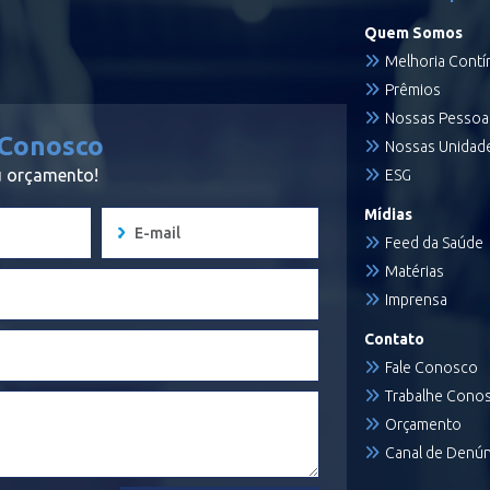
Quem Somos
Melhoria Contí
Prêmios
Nossas Pessoa
 Conosco
Nossas Unidad
eu orçamento!
ESG
Mídias
Feed da Saúde
Matérias
Imprensa
Contato
Fale Conosco
Trabalhe Cono
Orçamento
Canal de Denún