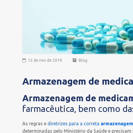
12 de nov de 2019
Blog
Armazenagem de medicam
Armazenagem de medica
farmacêutica, bem como das
As regras e
diretrizes para a correta
armazenagem
determinadas pelo Ministério da Saúde e precisam s