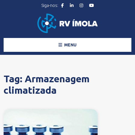
MENU
Tag:
Armazenagem
climatizada