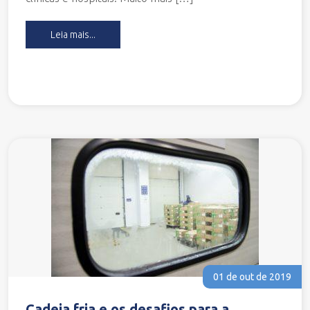
Leia mais...
01 de out de 2019
Cadeia fria e os desafios para a