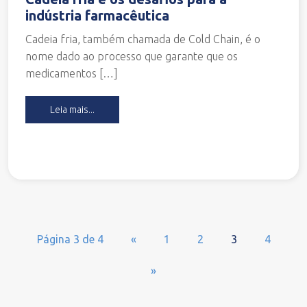
indústria farmacêutica
Cadeia fria, também chamada de Cold Chain, é o
nome dado ao processo que garante que os
medicamentos […]
Leia mais...
Página 3 de 4
«
1
2
3
4
»