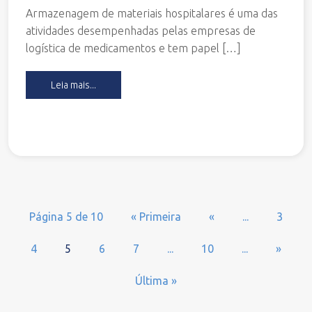
Armazenagem de materiais hospitalares é uma das
atividades desempenhadas pelas empresas de
logística de medicamentos e tem papel […]
Leia mais...
Página 5 de 10
« Primeira
«
...
3
4
5
6
7
...
10
...
»
Última »