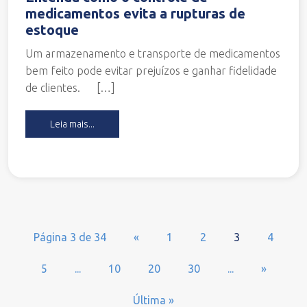
medicamentos evita a rupturas de
estoque
Um armazenamento e transporte de medicamentos
bem feito pode evitar prejuízos e ganhar fidelidade
de clientes. […]
Leia mais...
Página 3 de 34
«
1
2
3
4
5
...
10
20
30
...
»
Última »